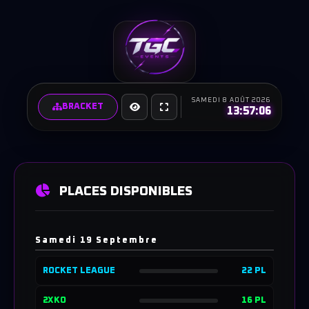
SAMEDI 8 AOÛT 2026
BRACKET
13:57:07
PLACES DISPONIBLES
Samedi 19 Septembre
22 PL
ROCKET LEAGUE
16 PL
2XKO