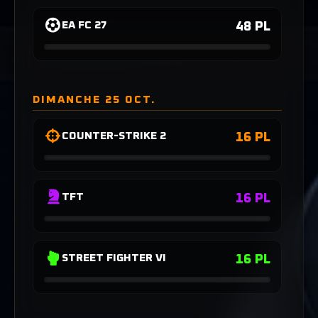
48 PL
EA FC 27
DIMANCHE 25 OCT.
16 PL
COUNTER-STRIKE 2
16 PL
TFT
16 PL
STREET FIGHTER VI