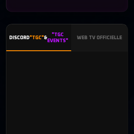
"TGC
DISCORD
"TGC"
&
WEB TV OFFICIELLE
EVENTS"