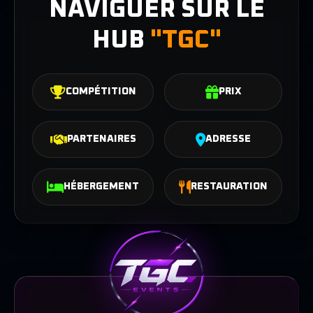
NAVIGUER SUR LE
HUB
"TGC"
COMPÉTITION
PRIX
PARTENAIRES
ADRESSE
HÉBERGEMENT
RESTAURATION