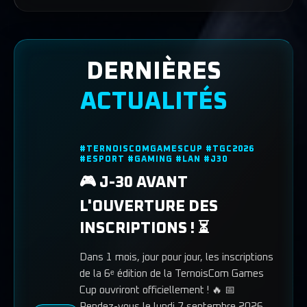
DERNIÈRES
ACTUALITÉS
#TERNOISCOMGAMESCUP #TGC2026
#ESPORT #GAMING #LAN #J30
🎮 J-30 AVANT
L'OUVERTURE DES
INSCRIPTIONS ! ⏳
Dans 1 mois, jour pour jour, les inscriptions
de la 6ᵉ édition de la TernoisCom Games
Cup ouvriront officiellement ! 🔥 📅
Rendez-vous le lundi 7 septembre 2026