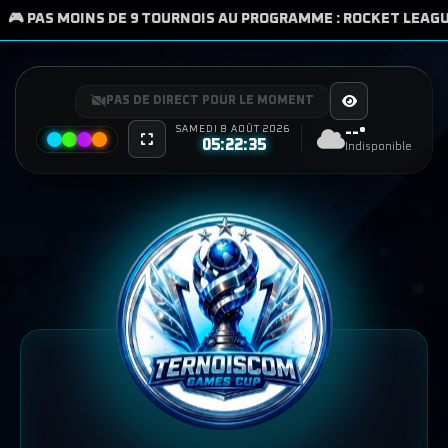
NS DE 9 TOURNOIS AU PROGRAMME : ROCKET LEAGUE, LEAGUE OF 
PAS DE DIRECT POUR LE MOMENT
SAMEDI 8 AOÛT 2026
--°
05:22:36
Indisponible