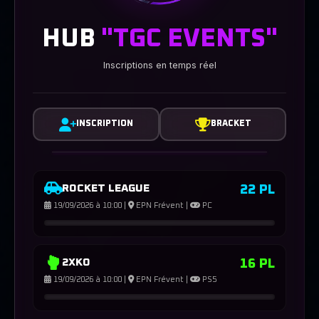
HUB
"TGC EVENTS"
Inscriptions en temps réel
INSCRIPTION
BRACKET
22 PL
ROCKET LEAGUE
19/09/2026 à 10:00 |
EPN Frévent |
PC
16 PL
2XKO
19/09/2026 à 10:00 |
EPN Frévent |
PS5