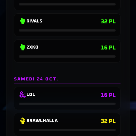
32 PL
RIVALS
16 PL
2XKO
SAMEDI 24 OCT.
16 PL
LOL
32 PL
BRAWLHALLA