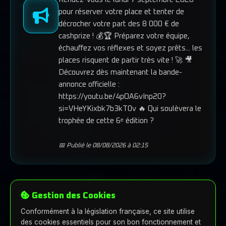
pour réserver votre place et tenter de
décrocher votre part des 8 000 € de
cashprize ! 💰🏆 Préparez votre équipe,
échauffez vos réflexes et soyez prêts... les
places risquent de partir très vite ! 🚀 🎥
Découvrez dès maintenant la bande-
annonce officielle :
https://youtu.be/4pOA6vInp20?
si=VHeYKixbk7b3kT0v 🔥 Qui soulèvera le
trophée de cette 6ᵉ édition ?
📅 Publié le 08/08/2026 à 02:15
Gestion des Cookies
Conformément à la législation française, ce site utilise
des cookies essentiels pour son bon fonctionnement et